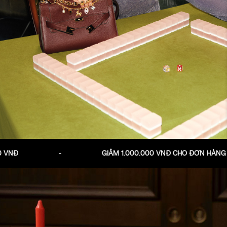
-
GIẢM 1.000.000 VNĐ CHO ĐƠN HÀNG TỪ 10.000