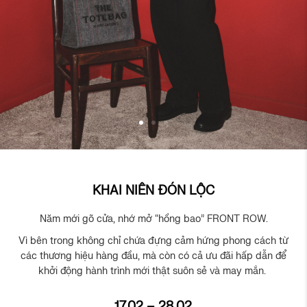
KHAI NIÊN ĐÓN LỘC
Năm mới gõ cửa, nhớ mở “hồng bao” FRONT ROW.
Vì bên trong không chỉ chứa đựng cảm hứng phong cách từ
các thương hiệu hàng đầu, mà còn có cả ưu đãi hấp dẫn để
khởi động hành trình mới thật suôn sẻ và may mắn.
17.02 – 28.02