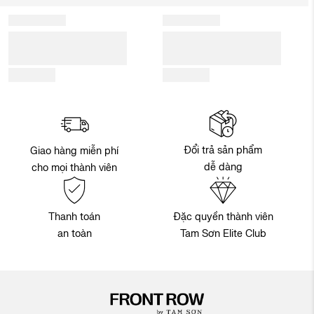
Đổi trả sản phẩm
Giao hàng miễn phí
dễ dàng
cho mọi thành viên
Thanh toán
Đặc quyền thành viên
an toàn
Tam Sơn Elite Club