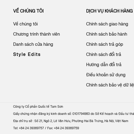
VỀ CHÚNG TÔI
DỊCH VỤ KHÁCH HÀNG
Về chúng tôi
Chính sách giao hàng
Chương trình thành viên
Chính sách bảo hành
Danh sách cửa hàng
Chính sách trả góp
Style Edits
Chính sách đổi trả
Hướng dẫn đổi trả
Điều khoản sử dụng
Chính sách bảo vệ dữ li
Công ty Cổ phần Quốc tế Tam Sơn
Giấy chứng nhận đăng ký kinh doanh số: 0101794983 do Sở Kế hoạch và Đầu tư th
Địa chỉ trụ sở : Số 21, Ngõ 2, Lê Văn Hưu, Phường Hai Bà Trưng, Hà Nội, Việt Nam
Tel: +84 24 39369757 / Fax: +84 24 39369759