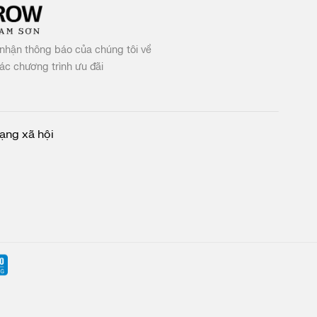
nhận thông báo của chúng tôi về
c chương trình ưu đãi
ạng xã hội