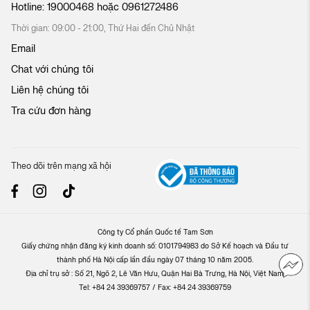
Hotline:
19000468
hoặc
0961272486
Thời gian: 09:00 - 21:00, Thứ Hai đến Chủ Nhật
Email
Chat với chúng tôi
Liên hệ chúng tôi
Tra cứu đơn hàng
Theo dõi trên mạng xã hội
Công ty Cổ phần Quốc tế Tam Sơn
Giấy chứng nhận đăng ký kinh doanh số: 0101794983 do Sở Kế hoạch và Đầu tư
thành phố Hà Nội cấp lần đầu ngày 07 tháng 10 năm 2005.
Địa chỉ trụ sở : Số 21, Ngõ 2, Lê Văn Hưu, Quận Hai Bà Trưng, Hà Nội, Việt Nam.
Tel: +84 24 39369757 / Fax: +84 24 39369759