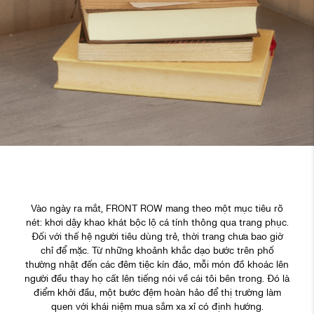
Vào ngày ra mắt, FRONT ROW mang theo một mục tiêu rõ
nét: khơi dậy khao khát bộc lộ cá tính thông qua trang phục.
Đối với thế hệ người tiêu dùng trẻ, thời trang chưa bao giờ
chỉ để mặc. Từ những khoảnh khắc dạo bước trên phố
thường nhật đến các đêm tiệc kín đáo, mỗi món đồ khoác lên
người đều thay họ cất lên tiếng nói về cái tôi bên trong. Đó là
điểm khởi đầu, một bước đệm hoàn hảo để thị trường làm
quen với khái niệm mua sắm xa xỉ có định hướng.