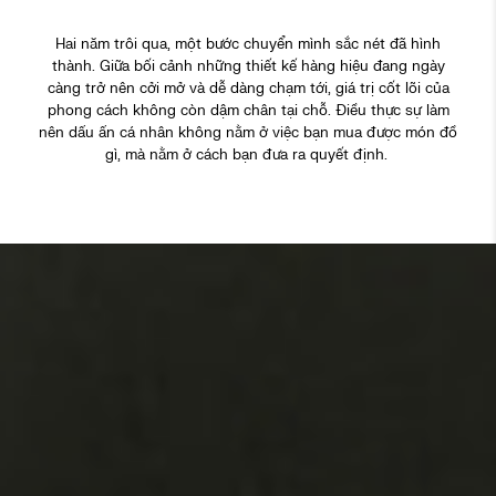
Hai năm trôi qua, một bước chuyển mình sắc nét đã hình
thành. Giữa bối cảnh những thiết kế hàng hiệu đang ngày
càng trở nên cởi mở và dễ dàng chạm tới, giá trị cốt lõi của
phong cách không còn dậm chân tại chỗ. Điều thực sự làm
nên dấu ấn cá nhân không nằm ở việc bạn mua được món đồ
gì, mà nằm ở cách bạn đưa ra quyết định.