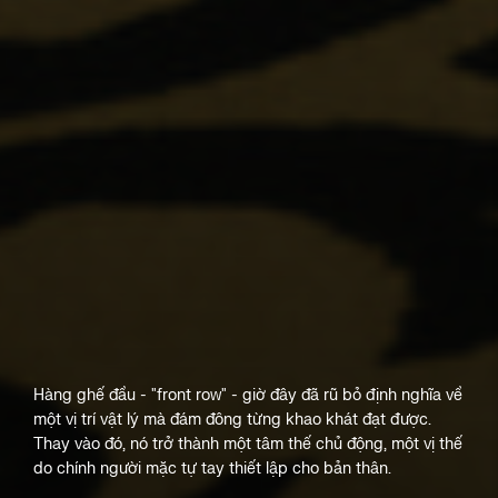
Hàng ghế đầu - "front row" - giờ đây đã rũ bỏ định nghĩa về
một vị trí vật lý mà đám đông từng khao khát đạt được.
Thay vào đó, nó trở thành một tâm thế chủ động, một vị thế
do chính người mặc tự tay thiết lập cho bản thân.