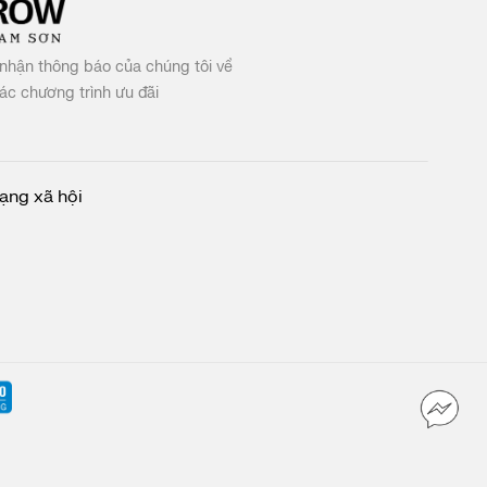
nhận thông báo của chúng tôi về
c chương trình ưu đãi
ạng xã hội