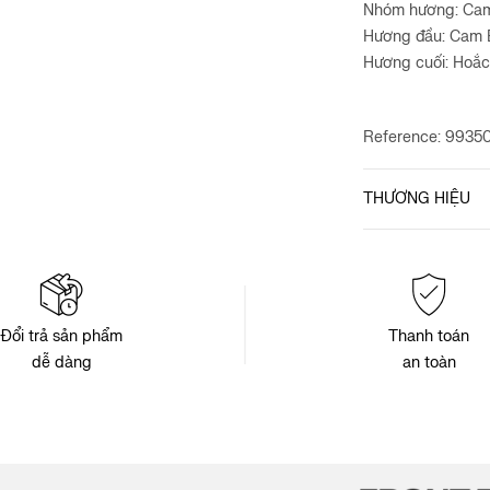
Nhóm hương: Ca
Hương đầu: Cam 
Hương cuối: Hoắ
Reference: 9935
THƯƠNG HIỆU
Đổi trả sản phẩm
Thanh toán
dễ dàng
an toàn