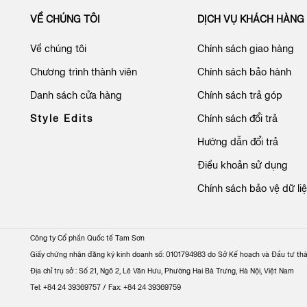
VỀ CHÚNG TÔI
DỊCH VỤ KHÁCH HÀNG
Về chúng tôi
Chính sách giao hàng
Chương trình thành viên
Chính sách bảo hành
Danh sách cửa hàng
Chính sách trả góp
Style Edits
Chính sách đổi trả
Hướng dẫn đổi trả
Điều khoản sử dụng
Chính sách bảo vệ dữ li
Công ty Cổ phần Quốc tế Tam Sơn
Giấy chứng nhận đăng ký kinh doanh số: 0101794983 do Sở Kế hoạch và Đầu tư th
Địa chỉ trụ sở : Số 21, Ngõ 2, Lê Văn Hưu, Phường Hai Bà Trưng, Hà Nội, Việt Nam
Tel: +84 24 39369757 / Fax: +84 24 39369759