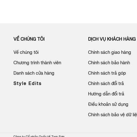
VỀ CHÚNG TÔI
DỊCH VỤ KHÁCH HÀNG
Về chúng tôi
Chính sách giao hàng
Chương trình thành viên
Chính sách bảo hành
Danh sách cửa hàng
Chính sách trả góp
Style Edits
Chính sách đổi trả
Hướng dẫn đổi trả
Điều khoản sử dụng
Chính sách bảo vệ dữ li
Công ty Cổ phần Quốc tế Tam Sơn