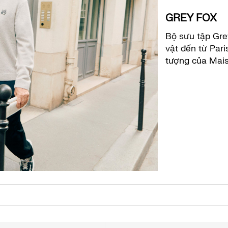
GREY FOX
Bộ sưu tập Gre
vật đến từ Pari
tượng của Mais