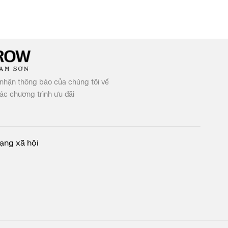
nhận thông báo của chúng tôi về
c chương trình ưu đãi
ạng xã hội