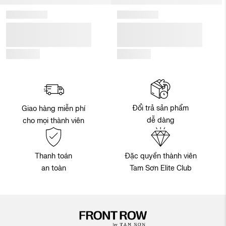
Đổi trả sản phẩm
Giao hàng miễn phí
dễ dàng
cho mọi thành viên
Thanh toán
Đặc quyền thành viên
an toàn
Tam Sơn Elite Club