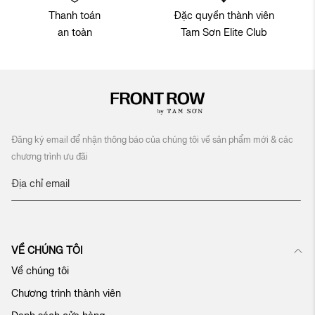
Thanh toán
Đặc quyền thành viên
an toàn
Tam Sơn Elite Club
Đăng ký email để nhận thông báo của chúng tôi về sản phẩm mới & các
chương trình ưu đãi
Đ
ă
n
g
k
VỀ CHÚNG TÔI
ý
n
Về chúng tôi
h
Chương trình thành viên
ậ
n