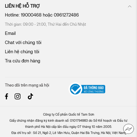
LIÊN HỆ HỖ TRỢ
Hotline:
19000468
hoặc
0961272486
Thời gian: 09:00 - 21:00, Thứ Hai đến Chủ Nhật
Email
Chat với chúng tôi
Liên hệ chúng tôi
Tra cứu đơn hàng
Theo dõi trên mạng xã hội
Công ty Cổ phần Quốc tế Tam Sơn
Giấy chứng nhận đăng ký kinh doanh số: 0101794983 do Sở Kế hoạch và Đầu tư
thành phố Hà Nội cấp lần đầu ngày 07 tháng 10 năm 2005.
Địa chỉ trụ sở : Số 21, Ngõ 2, Lê Văn Hưu, Quận Hai Bà Trưng, Hà Nội, Việt Nam.