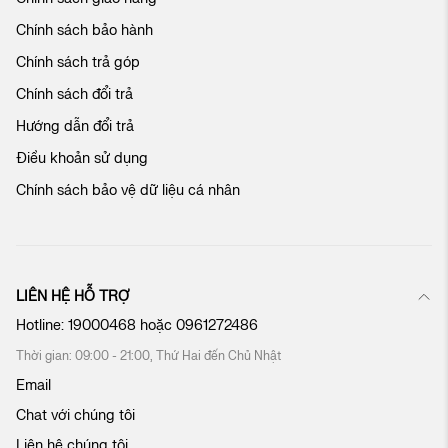
c
Chính sách bảo hành
h
ú
Chính sách trả góp
n
Chính sách đổi trả
g
t
Hướng dẫn đổi trả
ô
Điều khoản sử dụng
i
:
Chính sách bảo vệ dữ liệu cá nhân
LIÊN HỆ HỖ TRỢ
Hotline:
19000468
hoặc
0961272486
Thời gian: 09:00 - 21:00, Thứ Hai đến Chủ Nhật
Email
Chat với chúng tôi
Liên hệ chúng tôi