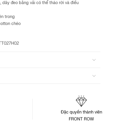
, dây đeo bằng vải có thể tháo rời và điều
ên trong
cotton chéo
HTT027H02
Đặc quyền thành viên
FRONT ROW