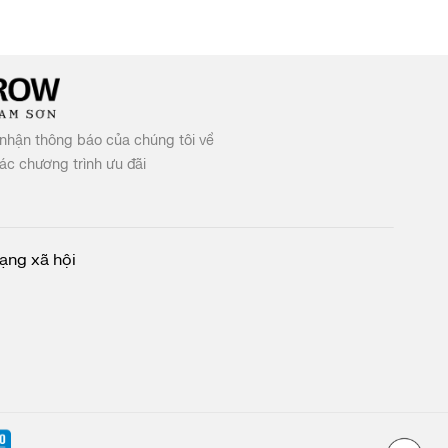
nhận thông báo của chúng tôi về
c chương trình ưu đãi
ạng xã hội