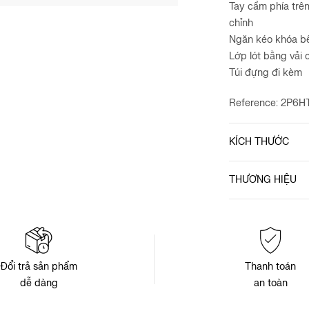
Tay cầm phía trên
chỉnh
Ngăn kéo khóa b
Lớp lót bằng vải 
Túi đựng đi kèm
Reference: 2P6
KÍCH THƯỚC
THƯƠNG HIỆU
Đổi trả sản phẩm
Thanh toán
dễ dàng
an toàn