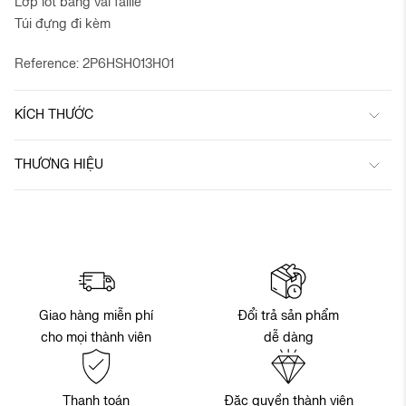
Lớp lót bằng vải faille
Túi đựng đi kèm
Reference: 2P6HSH013H01
KÍCH THƯỚC
THƯƠNG HIỆU
Đổi trả sản phẩm
Giao hàng miễn phí
dễ dàng
cho mọi thành viên
Thanh toán
Đặc quyền thành viên