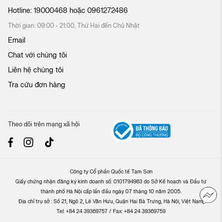
Hotline:
19000468
hoặc
0961272486
Thời gian: 09:00 - 21:00, Thứ Hai đến Chủ Nhật
Email
Chat với chúng tôi
Liên hệ chúng tôi
Tra cứu đơn hàng
Theo dõi trên mạng xã hội
Công ty Cổ phần Quốc tế Tam Sơn
Giấy chứng nhận đăng ký kinh doanh số: 0101794983 do Sở Kế hoạch và Đầu tư
thành phố Hà Nội cấp lần đầu ngày 07 tháng 10 năm 2005.
Địa chỉ trụ sở : Số 21, Ngõ 2, Lê Văn Hưu, Quận Hai Bà Trưng, Hà Nội, Việt Nam.
Tel: +84 24 39369757 / Fax: +84 24 39369759