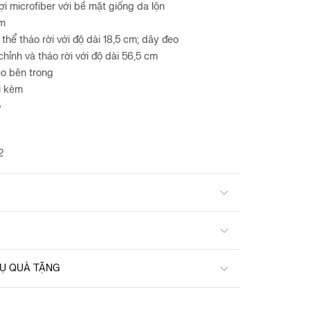
ợi microfiber với bề mặt giống da lộn
âm
 thể tháo rời với độ dài 18,5 cm; dây đeo
chỉnh và tháo rời với độ dài 56,5 cm
éo bên trong
i kèm
ỏ
2
VỤ QUÀ TẶNG