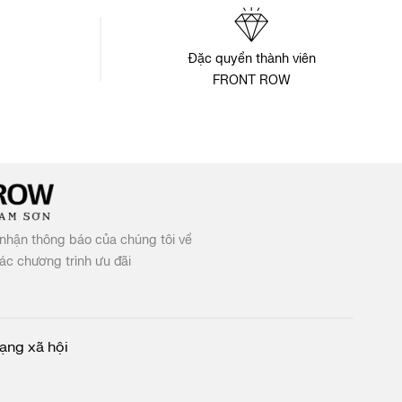
Đặc quyền thành viên
FRONT ROW
nhận thông báo của chúng tôi về
c chương trình ưu đãi
ạng xã hội