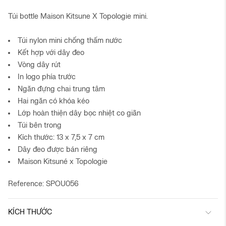
Túi bottle Maison Kitsune X Topologie mini.
Túi nylon mini chống thấm nước
Kết hợp với dây đeo
Vòng dây rút
In logo phía trước
Ngăn đựng chai trung tâm
Hai ngăn có khóa kéo
Lớp hoàn thiện dây bọc nhiệt co giãn
Túi bên trong
Kích thước: 13 x 7,5 x 7 cm
Dây đeo được bán riêng
Maison Kitsuné x Topologie
Reference: SPOU056
KÍCH THƯỚC