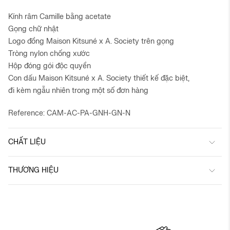
Kính râm Camille bằng acetate
Gọng chữ nhật
Logo đồng Maison Kitsuné x A. Society trên gọng
Tròng nylon chống xước
Hộp đóng gói độc quyền
Con dấu Maison Kitsuné x A. Society thiết kế đặc biệt,
đi kèm ngẫu nhiên trong một số đơn hàng
Reference: CAM-AC-PA-GNH-GN-N
CHẤT LIỆU
THƯƠNG HIỆU