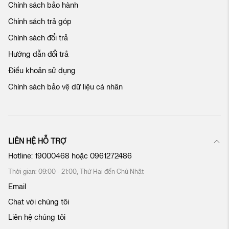
Chính sách bảo hành
h
ú
Chính sách trả góp
n
Chính sách đổi trả
g
t
Hướng dẫn đổi trả
ô
Điều khoản sử dụng
i
:
Chính sách bảo vệ dữ liệu cá nhân
LIÊN HỆ HỖ TRỢ
Hotline:
19000468
hoặc
0961272486
Thời gian: 09:00 - 21:00, Thứ Hai đến Chủ Nhật
Email
Chat với chúng tôi
Liên hệ chúng tôi