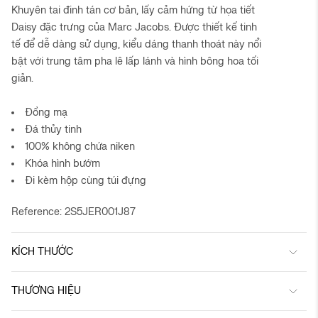
Khuyên tai đinh tán cơ bản, lấy cảm hứng từ họa tiết
Daisy đặc trưng của Marc Jacobs. Được thiết kế tinh
tế để dễ dàng sử dụng, kiểu dáng thanh thoát này nổi
bật với trung tâm pha lê lấp lánh và hình bông hoa tối
giản.
Đồng mạ
Đá thủy tinh
100% không chứa niken
Khóa hình bướm
Đi kèm hộp cùng túi đựng
Reference: 2S5JER001J87
KÍCH THƯỚC
THƯƠNG HIỆU