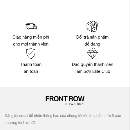
Đổi trả sản phẩm
Giao hàng miễn phí
dễ dàng
cho mọi thành viên
Thanh toán
Đặc quyền thành viên
an toàn
Tam Sơn Elite Club
Đăng ký email để nhận thông báo của chúng tôi về sản phẩm mới & các
chương trình ưu đãi