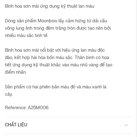
Bình hoa sơn mài ứng dụng kỹ thuật lan màu
Dòng sản phẩm Moonbow lấy cảm hứng từ dải cầu
vồng lung linh trong đêm trăng tròn được tạo nên bởi
nhiều màu sắc tinh tế.
Bình hoa sơn mài nổi bật với hiệu ứng lan màu độc
đáo, kết hợp hài hòa bốn màu sắc. Thân bình có họa
tiết ứng dụng kỹ thuật khắc vào màu nhũ vàng để tạo
điểm nhấn.
Sản phẩm có hai phiên bản màu đỏ và màu xanh lá
cây.
Reference: A25MO06
CHẤT LIỆU